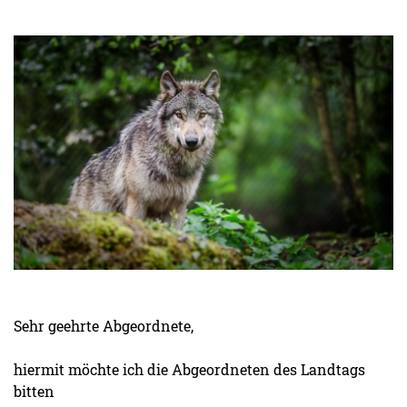
Sehr geehrte Abgeordnete,
hiermit möchte ich die Abgeordneten des Landtags
bitten