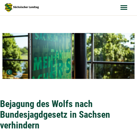
Urheber der Grafik:
C
Bejagung des Wolfs nach
Bundesjagdgesetz in Sachsen
verhindern